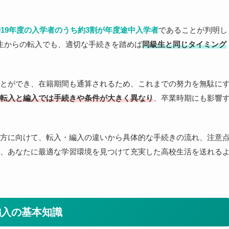
019年度の入学者のうち約3割が年度途中入学者
であることが判明し
生からの転入でも、適切な手続きを踏めば
同級生と同じタイミング
とができ、在籍期間も通算されるため、これまでの努力を無駄に
転入と編入では手続きや条件が大きく異なり
、卒業時期にも影響
方に向けて、転入・編入の違いから具体的な手続きの流れ、注意
、あなたに最適な学習環境を見つけて充実した高校生活を送れる
編入の基本知識