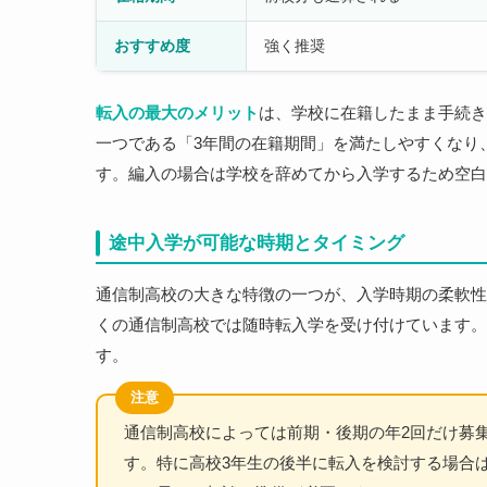
おすすめ度
強く推奨
転入の最大のメリット
は、学校に在籍したまま手続き
一つである「3年間の在籍期間」を満たしやすくなり
す。編入の場合は学校を辞めてから入学するため空白
途中入学が可能な時期とタイミング
通信制高校の大きな特徴の一つが、入学時期の柔軟性
くの通信制高校では随時転入学を受け付けています。
す。
注意
通信制高校によっては前期・後期の年2回だけ募
す。特に高校3年生の後半に転入を検討する場合