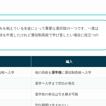
みを抱えている生徒にとって重要な選択肢の一つです。一度は
校を中退したけれど通信制高校で学び直したい場合に役立つの
編入
高校へ入学
他の高校を
退学後
に通信制高校へ入学
退学〜入学まで空白が発生
退学前の単位は引き継ぎ可能
空白期間は含まれない