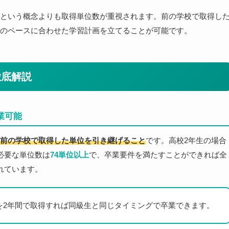
という概念よりも取得単位数が重視されます。前の学校で取得し
のペースに合わせた学習計画を立てることが可能です。
徹底解説
業可能
前の学校で取得した単位を引き継げること
です。高校2年生の場合
必要な単位数は
74単位以上
で、卒業要件を満たすことができれば全
れています。
を2年間で取得すれば同級生と同じタイミングで卒業できます。