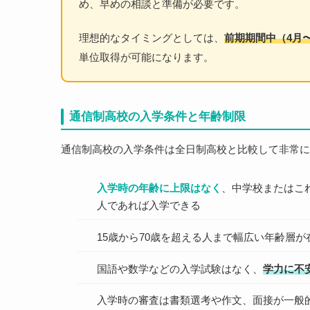
め、早めの相談と準備が必要です。
理想的なタイミングとしては、
前期期間中（4月
単位取得が可能になります。
通信制高校の入学条件と年齢制限
通信制高校の入学条件は全日制高校と比較して非常に
入学時の年齢に上限はなく
、中学校またはこ
人であれば入学できる
15歳から70歳を超える人まで幅広い年齢層が
国語や数学などの入学試験はなく、
学力に不
入学時の審査は書類選考や作文、面接が一般