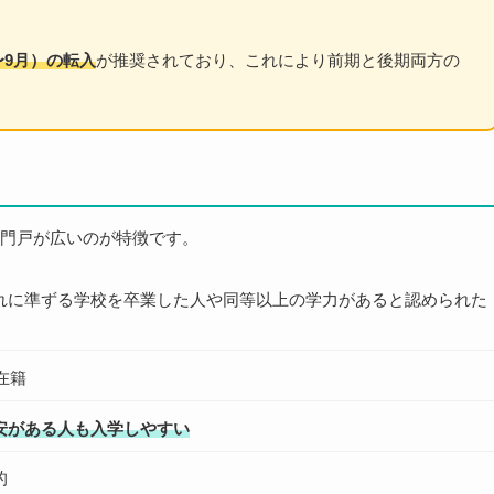
〜9月）の転入
が推奨されており、これにより前期と後期両方の
門戸が広いのが特徴です。
れに準ずる学校を卒業した人や同等以上の学力があると認められた
在籍
安がある人も入学しやすい
的