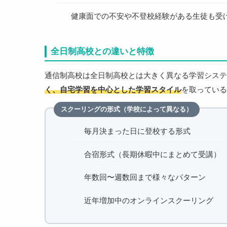
健康面での不安や不登校経験がある生徒も受
全日制高校との違いと特徴
通信制高校は全日制高校とは大きく異なる学習システ
く、自宅学習を中心とした学習スタイル
を取っている
スクーリングの形式（学校によって異なる）
毎月決まった日に登校する形式
合宿形式（長期休暇中にまとめて受講）
年数回〜週数回まで様々なパターン
近年増加中のオンラインスクーリング