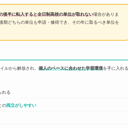
の後半に転入すると全日制高校の単位が取れない
場合がありま
・後期どちらの単位も申請・修得でき、その年に取るべき単位を
イルから解放され、
個人のペースに合わせた学習環境
を手に入れ
られる
との
両立がしやすい