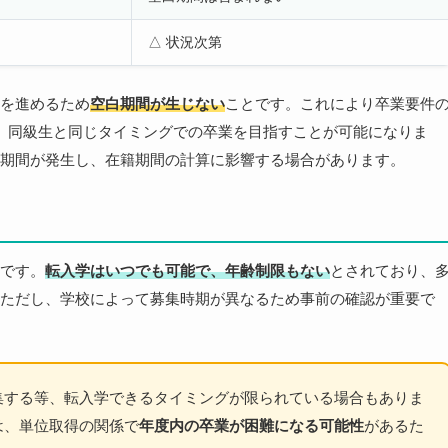
△ 状況次第
を進めるため
空白期間が生じない
ことです。これにより卒業要件
、同級生と同じタイミングでの卒業を目指すことが可能になりま
期間が発生し、在籍期間の計算に影響する場合があります。
です。
転入学はいつでも可能で、年齢制限もない
とされており、
ただし、学校によって募集時期が異なるため事前の確認が重要で
集する等、転入学できるタイミングが限られている場合もありま
は、単位取得の関係で
年度内の卒業が困難になる可能性
があるた