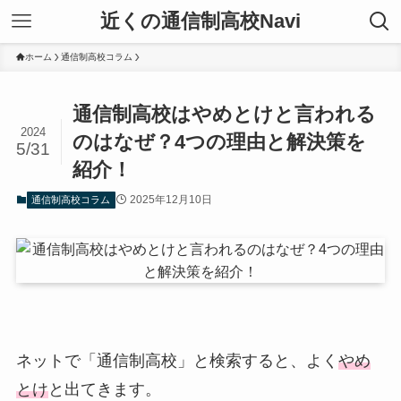
近くの通信制高校Navi
ホーム
通信制高校コラム
通信制高校はやめとけと言われる
2024
のはなぜ？4つの理由と解決策を
5/31
紹介！
2025年12月10日
通信制高校コラム
ネットで「通信制高校」と検索すると、よく
やめ
とけ
と出てきます。