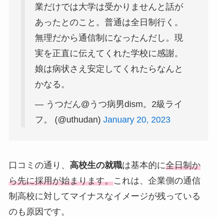
業だけでは大学は受かりませんと話が
あったとのこと。普通は全日制行く。
無理だから通信制になったんだし。現
実を正直に伝えてくれた学校に感謝。
娘は病状さえ安定してくれたらなんと
かなる。
— うつだん@うつ病男dism。2級ライ
フ。 (@uthudan)
January 20, 2023
口コミの通り、
高校生の就職
は基本的に
全日制か
ら先に採用が始まります。
これは、企業側の通信
制高校に対してマイナスなイメージが残っている
のも原因です。