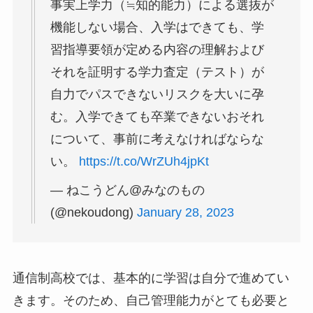
事実上学力（≒知的能力）による選抜が
機能しない場合、入学はできても、学
習指導要領が定める内容の理解および
それを証明する学力査定（テスト）が
自力でパスできないリスクを大いに孕
む。入学できても卒業できないおそれ
について、事前に考えなければならな
い。
https://t.co/WrZUh4jpKt
— ねこうどん@みなのもの
(@nekoudong)
January 28, 2023
通信制高校では、基本的に学習は自分で進めてい
きます。そのため、自己管理能力がとても必要と