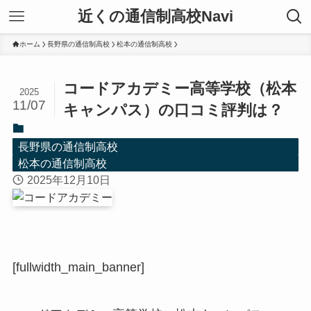
近くの通信制高校Navi
ホーム
長野県の通信制高校
松本の通信制高校
コードアカデミー高等学校（松本
2025
11/07
キャンパス）の口コミ評判は？
長野県の通信制高校
松本の通信制高校
2025年12月10日
[fullwidth_main_banner]