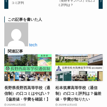
（長野キャンパス）の口コ
コミ評判
ミ評判は？
この記事を書いた人
tech
関連記事
長野県長野西高等学校（通
松本筑摩高等学校（通信
信制）の口コミはやばい？
制）の口コミ評判は？偏差
【偏差値・学費を確認！】
値・学費が知りたい
2025年12月10日
2025年12月10日