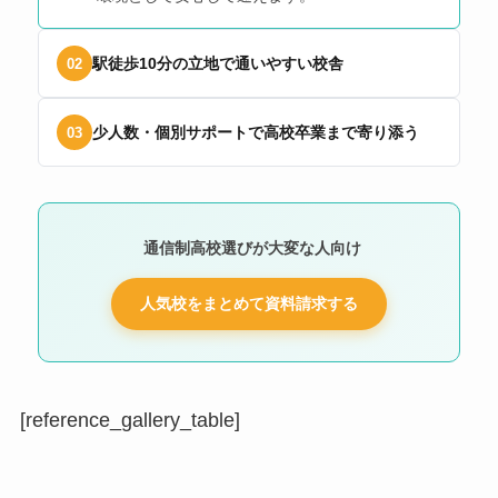
駅徒歩10分の立地で通いやすい校舎
02
少人数・個別サポートで高校卒業まで寄り添う
03
通信制高校選びが大変な人向け
人気校をまとめて資料請求する
[reference_gallery_table]