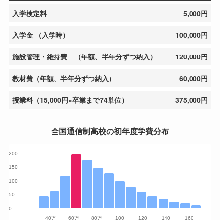
入学検定料
5,000円
入学金 （入学時）
100,000円
施設管理・維持費 （年額、半年分ずつ納入）
120,000円
教材費（年額、半年分ずつ納入）
60,000円
授業料（15,000円×卒業まで74単位）
375,000円
全国通信制高校の初年度学費分布
200
150
100
50
0
40万
60万
80万
100
120
140
160