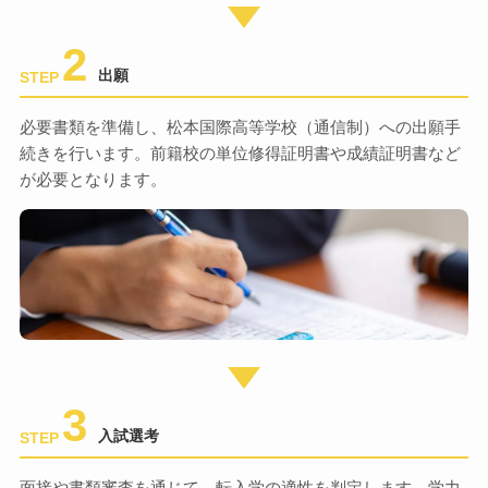
2
出願
STEP
必要書類を準備し、松本国際高等学校（通信制）への出願手
続きを行います。前籍校の単位修得証明書や成績証明書など
が必要となります。
3
入試選考
STEP
面接や書類審査を通じて、転入学の適性を判定します。学力