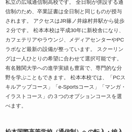
私立の広域通信制高校です。 全日制が併設する通
信制のため、卒業証書は全日制と同じものが授与
されます。 アクセスはJR篠ノ井線村井駅から徒歩
２分です。 松本本校は平成30年に新校舎になり、
カフェテリアやラウンジ、メディアセンターやPC
ラボなど最新の設備が整っています。 スクーリン
グは一人ひとりの希望に合わせて選択可能です。
有名難関大学への進学実績も豊富で、専門的な分
野を学ぶこともできます。 松本本校では、「PCス
キルアップコース」「e-Sportsコース」「マンガ・
イラストコース」の３つのオプションコースを選
べます。
松本国際高等学校（通信制）への転入・編入