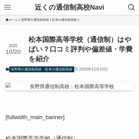
近くの通信制高校Navi
ホーム
長野県の通信制高校
松本の通信制高校
松本国際高等学校（通信制）はや
2025
ばい？口コミ評判や偏差値・学費
10/20
を紹介
2025年12月10日
長野県の通信制高校
松本の通信制高校
[fullwidth_main_banner]
松本国際高等学校（通信制）