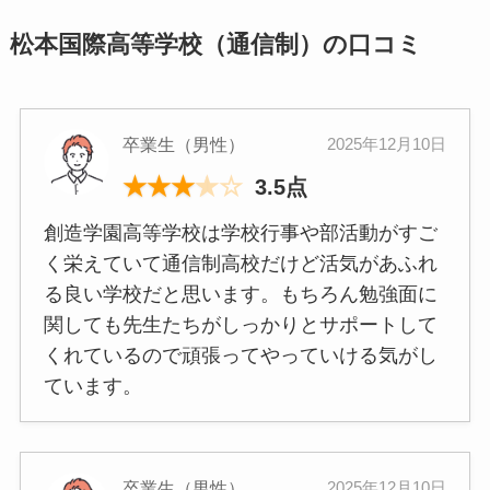
松本国際高等学校（通信制）の口コミ
卒業生（男性）
2025年12月10日
★
★
★
★
☆
3.5点
創造学園高等学校は学校行事や部活動がすご
く栄えていて通信制高校だけど活気があふれ
る良い学校だと思います。もちろん勉強面に
関しても先生たちがしっかりとサポートして
くれているので頑張ってやっていける気がし
ています。
卒業生（男性）
2025年12月10日