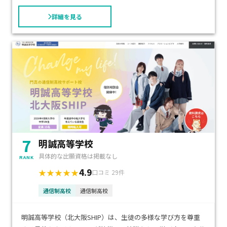
詳細を見る
7
明誠高等学校
具体的な出願資格は掲載なし
RANK
4.9
★★★★★
口コミ 29件
通信制高校
通信制高校
明誠高等学校（北大阪SHIP）は、生徒の多様な学び方を尊重