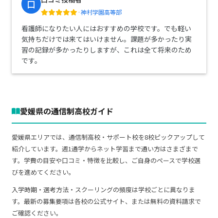
口
·
神村学園高等部
看護師になりたい人にはおすすめの学校です。でも軽い
気持ちだけでは来てはいけません。課題が多かったり実
習の記録が多かったりしますが、これは全て将来のため
です。
愛媛県の通信制高校ガイド
愛媛県エリアでは、通信制高校・サポート校を8校ピックアップして
紹介しています。週1通学からネット学習まで通い方はさまざまで
す。学費の目安や口コミ・特徴を比較し、ご自身のペースで学校選
びを進めてください。
入学時期・選考方法・スクーリングの頻度は学校ごとに異なりま
す。最新の募集要項は各校の公式サイト、または無料の資料請求で
ご確認ください。