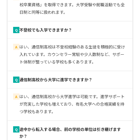
校卒業資格」を取得できます。大学受験や就職活動でも全
日制と同等に扱われます。
不登校でも入学できますか？
Q
はい、通信制高校は不登校経験のある生徒を積極的に受け
A
入れています。カウンセラー常駐や少人数制など、サポー
ト体制が整っている学校も多くあります。
通信制高校から大学に進学できますか？
Q
はい、通信制高校から大学進学は可能です。進学サポート
A
が充実した学校も増えており、有名大学への合格実績を持
つ学校もあります。
途中から転入する場合、前の学校の単位は引き継げます
Q
か？