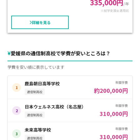
335,000円
/年
※就学支援金適用前
詳細を見る
愛媛県の通信制高校で学費が安いところは？
学費を安い順に表示しています
年間学費
鹿島朝日高等学校
1
約200,000円
通信制高校
年間学費
日本ウェルネス高校（名古屋）
2
310,000円
通信制高校
年間学費
未来高等学校
3
310,000円
通信制高校