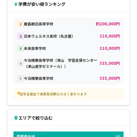
学費が安い順ランキング
約200,000円
鹿島朝日高等学校
1
310,000円
日本ウェルネス高校（名古屋）
2
310,000円
未来高等学校
3
今治精華高等学校（津山 学習支援センター
335,000円
4
（津山進学ゼミナール））
335,000円
今治精華高等学校
5
就学支援金で実質負担額は大きく変わります
エリアで絞り込む
愛媛県全域
8校