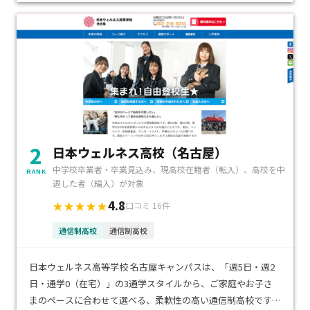
2
日本ウェルネス高校（名古屋）
中学校卒業者・卒業見込み、現高校在籍者（転入）、高校を中
RANK
退した者（編入）が対象
4.8
★★★★★
口コミ 16件
通信制高校
通信制高校
日本ウェルネス高等学校 名古屋キャンパスは、「週5日・週2
日・通学0（在宅）」の3通学スタイルから、ご家庭やお子さ
まのペースに合わせて選べる、柔軟性の高い通信制高校です。