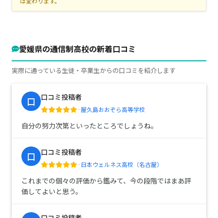
は変わります。
愛媛県の通信制高校の新着口コミ
実際に通っている生徒・卒業生からの口コミを紹介します
口コミ投稿者
口
·
屋久島おおぞら高等学校
自分の努力次第といったところでしょうね。
口コミ投稿者
口
·
日本ウェルネス高校（名古屋）
これまでの個々の評価から鑑みて、今の段階ではまあ評
価してよいと思う。
口コミ投稿者