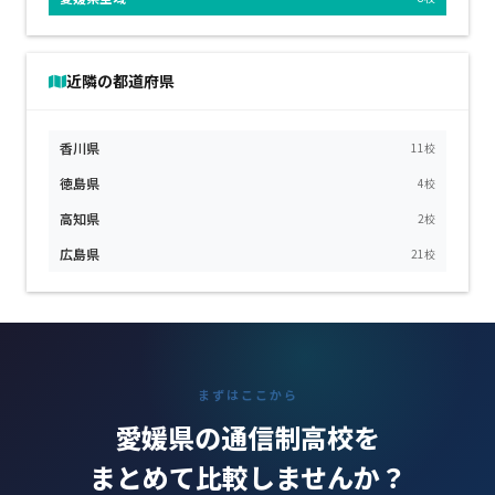
近隣の都道府県
香川県
11校
徳島県
4校
高知県
2校
広島県
21校
まずはここから
愛媛県の通信制高校を
まとめて比較しませんか？