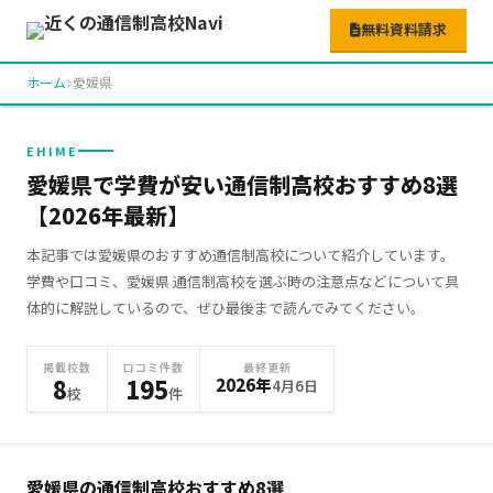
無料資料請求
ホーム
愛媛県
EHIME
愛媛県で学費が安い通信制高校おすすめ8選
【2026年最新】
本記事では愛媛県のおすすめ通信制高校について紹介しています。
学費や口コミ、愛媛県 通信制高校を選ぶ時の注意点などについて具
体的に解説しているので、ぜひ最後まで読んでみてください。
掲載校数
口コミ件数
最終更新
8
195
2026年
4月6日
校
件
愛媛県の通信制高校おすすめ
8
選