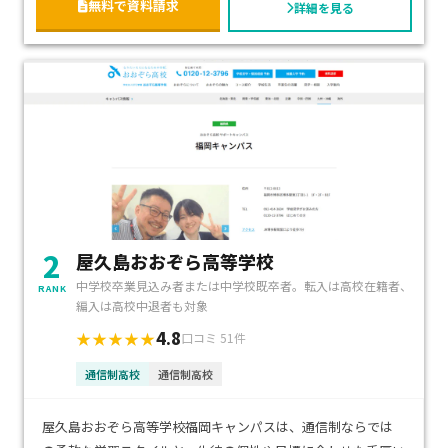
無料で資料請求
詳細を見る
2
屋久島おおぞら高等学校
中学校卒業見込み者または中学校既卒者。転入は高校在籍者、
RANK
編入は高校中退者も対象
4.8
★★★★★
口コミ 51件
通信制高校
通信制高校
屋久島おおぞら高等学校福岡キャンパスは、通信制ならでは