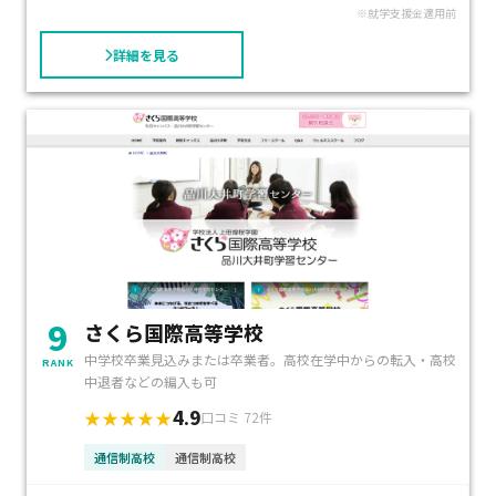
※就学支援金適用前
詳細を見る
9
さくら国際高等学校
中学校卒業見込みまたは卒業者。高校在学中からの転入・高校
RANK
中退者などの編入も可
4.9
★★★★★
口コミ 72件
通信制高校
通信制高校