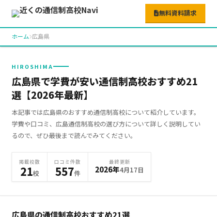
無料資料請求
ホーム
広島県
HIROSHIMA
広島県で学費が安い通信制高校おすすめ21
選【2026年最新】
本記事では広島県のおすすめ通信制高校について紹介しています。
学費や口コミ、広島通信制高校の選び方について詳しく説明してい
るので、ぜひ最後まで読んでみてください。
掲載校数
口コミ件数
最終更新
21
557
2026年
4月17日
校
件
広島県の通信制高校おすすめ
21
選