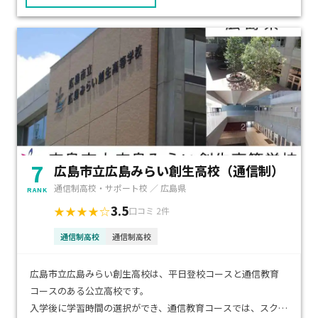
7
広島市立広島みらい創生高校（通信制）
通信制高校・サポート校 ／ 広島県
RANK
3.5
★★★★☆
口コミ 2件
通信制高校
通信制高校
広島市立広島みらい創生高校は、平日登校コースと通信教育
コースのある公立高校です。
入学後に学習時間の選択ができ、通信教育コースでは、スクー