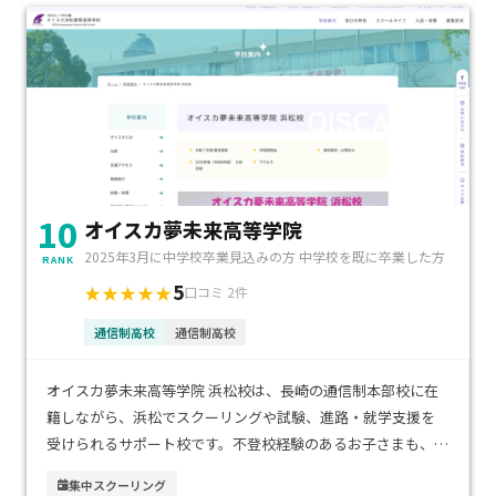
10
オイスカ夢未来高等学院
2025年3月に中学校卒業見込みの方 中学校を既に卒業した方
RANK
5
★★★★★
口コミ 2件
通信制高校
通信制高校
オイスカ夢未来高等学院 浜松校は、長崎の通信制本部校に在
籍しながら、浜松でスクーリングや試験、進路・就学支援を
受けられるサポート校です。不登校経験のあるお子さまも、基
礎から学び直せる動画教材や入門授業で安心してスタートで
集中スクーリング