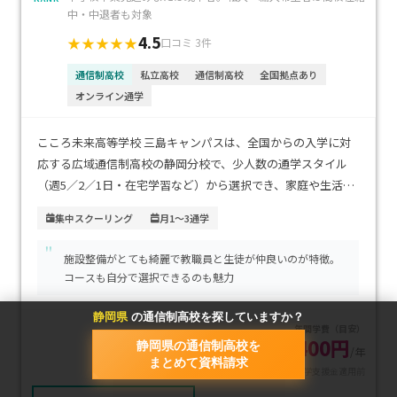
中・中退者も対象
4.5
★★★★★
口コミ 3件
通信制高校
私立高校
通信制高校
全国拠点あり
オンライン通学
こころ未来高等学校 三島キャンパスは、全国からの入学に対
応する広域通信制高校の静岡分校で、少人数の通学スタイル
（週5／2／1日・在宅学習など）から選択でき、家庭や生活リ
ズムに無理なく合わせられます。三島駅南口から徒歩圏内の立
集中スクーリング
月1～3通学
地で通いやすさも魅力。学費は通学スタイルに応じて、週5日
"
登校で年間約52万円、週2日で約43万円、在宅が約37万円と比
施設整備がとても綺麗で教職員と生徒が仲良いのが特徴。
較的経済的です。基礎学力を習熟度別に丁寧にフォローし、進
コースも自分で選択できるのも魅力
路支援も手厚く、不登校経験のあるお子さまや、自分のペー
スでゆっくり学びたい方、家計負担を抑えつつ確かな卒業を
静岡県
の通信制高校を探していますか？
年間学費（目安）
目指すご家庭に特におすすめです。
380,400円
静岡県の通信制高校を
/年
まとめて資料請求
※就学支援金適用前