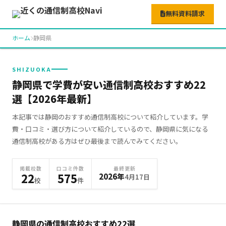
無料資料請求
ホーム
静岡県
SHIZUOKA
静岡県で学費が安い通信制高校おすすめ22
選【2026年最新】
本記事では静岡のおすすめ通信制高校について紹介しています。学
費・口コミ・選び方について紹介しているので、静岡県に気になる
通信制高校がある方はぜひ最後まで読んでみてください。
掲載校数
口コミ件数
最終更新
22
575
2026年
4月17日
校
件
静岡県の通信制高校おすすめ
22
選