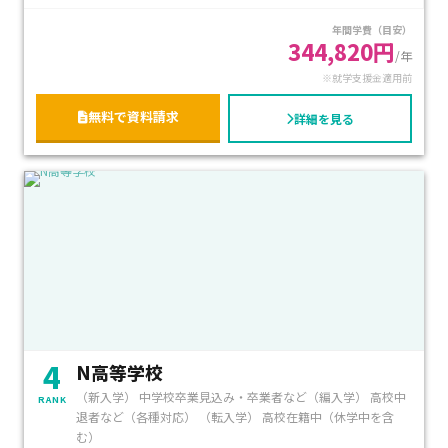
年間学費（目安）
344,820円
/年
※就学支援金適用前
無料で資料請求
詳細を見る
4
N高等学校
（新入学） 中学校卒業見込み・卒業者など（編入学） 高校中
RANK
退者など（各種対応） （転入学） 高校在籍中（休学中を含
む）