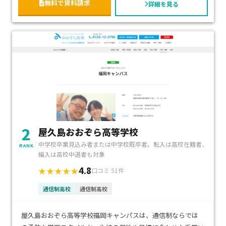
無料で資料請求
詳細を見る
2
屋久島おおぞら高等学校
中学校卒業見込み者または中学校既卒者。転入は高校在籍者、
RANK
編入は高校中退者も対象
4.8
★★★★★
口コミ 51件
通信制高校
通信制高校
屋久島おおぞら高等学校福岡キャンパスは、通信制ならでは