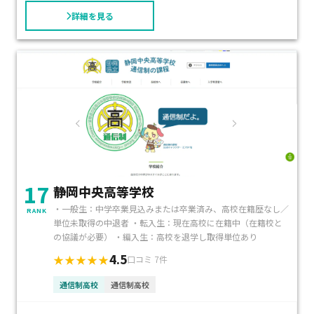
詳細を見る
17
静岡中央高等学校
・一般生：中学卒業見込みまたは卒業済み、高校在籍歴なし／
RANK
単位未取得の中退者 ・転入生：現在高校に在籍中（在籍校と
の協議が必要） ・編入生：高校を退学し取得単位あり
4.5
★★★★★
口コミ 7件
通信制高校
通信制高校